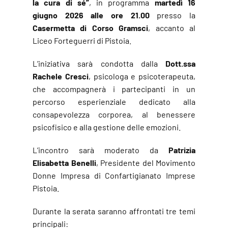
la cura di sé”
, in programma
martedì 16
giugno 2026 alle ore 21.00
presso la
Casermetta di Corso Gramsci
, accanto al
Liceo Forteguerri di Pistoia.
L’iniziativa sarà condotta dalla
Dott.ssa
Rachele Cresci
, psicologa e psicoterapeuta,
che accompagnerà i partecipanti in un
percorso esperienziale dedicato alla
consapevolezza corporea, al benessere
psicofisico e alla gestione delle emozioni.
L’incontro sarà moderato da
Patrizia
Elisabetta Benelli
, Presidente del Movimento
Donne Impresa di Confartigianato Imprese
Pistoia.
Durante la serata saranno affrontati tre temi
principali: