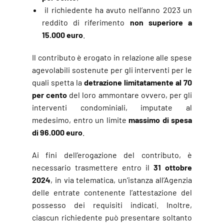
il richiedente ha avuto nell’anno 2023 un
reddito di riferimento
non superiore a
15.000 euro
.
Il contributo è erogato in relazione alle spese
agevolabili sostenute per gli interventi per le
quali spetta la
detrazione limitatamente al
70
per cento
del loro ammontare ovvero, per gli
interventi condominiali, imputate al
medesimo, entro un limite
massimo di spesa
di 96.000 euro
.
Ai fini dell’erogazione del contributo, è
necessario trasmettere entro il
31 ottobre
2024
, in via telematica, un’istanza all’Agenzia
delle entrate contenente l’attestazione del
possesso dei requisiti indicati. Inoltre,
ciascun richiedente può presentare soltanto