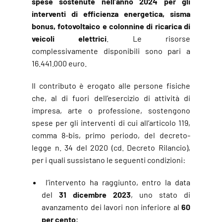
spese sostenute nell’anno 2024 per gli
interventi di efficienza energetica, sisma
bonus, fotovoltaico e colonnine di ricarica di
veicoli elettrici
. Le risorse
complessivamente disponibili sono pari a
16.441.000 euro.
Il contributo è erogato alle persone fisiche
che, al di fuori dell’esercizio di attività di
impresa, arte o professione, sostengono
spese per gli interventi di cui all’articolo 119,
comma 8-bis, primo periodo, del decreto-
legge n. 34 del 2020 (cd. Decreto Rilancio),
per i quali sussistano le seguenti condizioni:
l’intervento ha raggiunto, entro la data
del
31 dicembre 2023
, uno stato di
avanzamento dei lavori non inferiore al
60
per cento
;