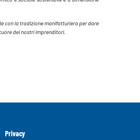
ale con la tradizione manifatturiera per dare
 cuore dei nostri imprenditori.
Privacy