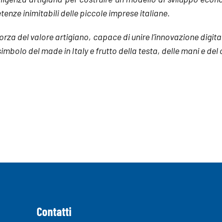
enze inimitabili delle piccole imprese italiane.
orza del valore artigiano, capace di unire l’innovazione digit
, simbolo del made in Italy e frutto della testa, delle mani e del
Contatti