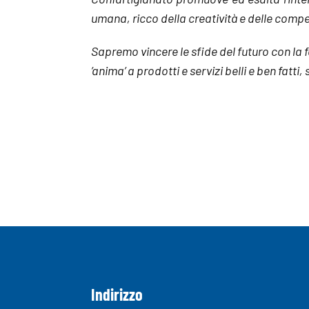
umana, ricco della creatività e delle compet
Sapremo vincere le sfide del futuro con la f
’anima’ a prodotti e servizi belli e ben fatti
Indirizzo