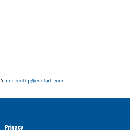
04
innocenti.p@confart.com
Privacy