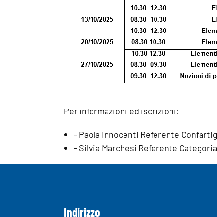
Per informazioni ed iscrizioni:
- Paola Innocenti Referente Confart
- Silvia Marchesi Referente Categor
Indirizzo