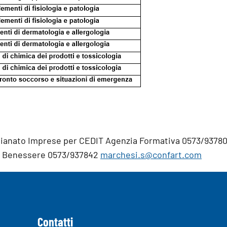
igianato Imprese per CEDIT Agenzia Formativa 0573/9378
ia Benessere 0573/937842
marchesi.s@confart.com
Contatti