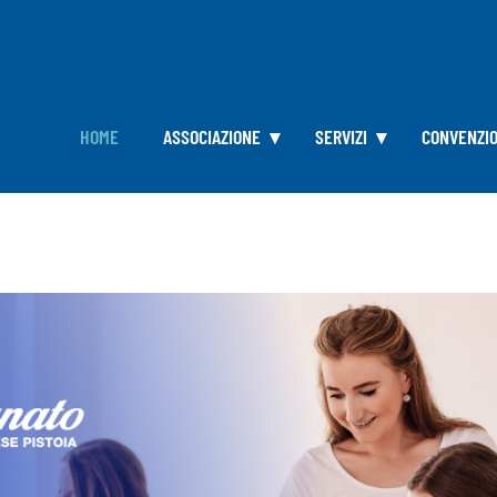
HOME
ASSOCIAZIONE
SERVIZI
CONVENZIO