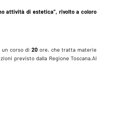
attività di estetica”, rivolto a coloro
n un corso di
20
ore, che tratta materie
rizioni previsto dalla Regione Toscana.Al