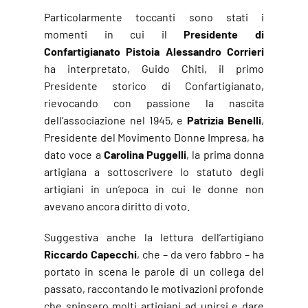
Particolarmente toccanti sono stati i
momenti in cui il
Presidente di
Confartigianato Pistoia Alessandro Corrieri
ha interpretato, Guido Chiti, il primo
Presidente storico di Confartigianato,
rievocando con passione la nascita
dell’associazione nel 1945, e
Patrizia Benelli
,
Presidente del Movimento Donne Impresa, ha
dato voce a
Carolina Puggelli
, la prima donna
artigiana a sottoscrivere lo statuto degli
artigiani in un’epoca in cui le donne non
avevano ancora diritto di voto.
Suggestiva anche la lettura dell’artigiano
Riccardo Capecchi
, che – da vero fabbro – ha
portato in scena le parole di un collega del
passato, raccontando le motivazioni profonde
che spinsero molti artigiani ad unirsi e dare